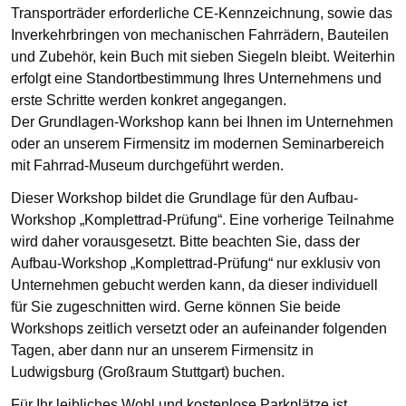
Transporträder erforderliche CE-Kennzeichnung, sowie das
Inverkehrbringen von mechanischen Fahrrädern, Bauteilen
und Zubehör, kein Buch mit sieben Siegeln bleibt. Weiterhin
erfolgt eine Standortbestimmung Ihres Unternehmens und
erste Schritte werden konkret angegangen.
Der Grundlagen-Workshop kann bei Ihnen im Unternehmen
oder an unserem Firmensitz im modernen Seminarbereich
mit Fahrrad-Museum durchgeführt werden.
Dieser Workshop bildet die Grundlage für den Aufbau-
Workshop „Komplettrad-Prüfung“. Eine vorherige Teilnahme
wird daher vorausgesetzt. Bitte beachten Sie, dass der
Aufbau-Workshop „Komplettrad-Prüfung“ nur exklusiv von
Unternehmen gebucht werden kann, da dieser individuell
für Sie zugeschnitten wird. Gerne können Sie beide
Workshops zeitlich versetzt oder an aufeinander folgenden
Tagen, aber dann nur an unserem Firmensitz in
Ludwigsburg (Großraum Stuttgart) buchen.
Für Ihr leibliches Wohl und kostenlose Parkplätze ist