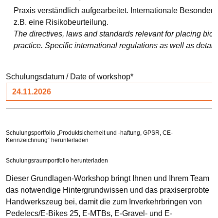
Praxis verständlich aufgearbeitet. Internationale Besonde
z.B. eine Risikobeurteilung.
The directives, laws and standards relevant for placing bic
practice. Specific international regulations as well as det
Pflichtfeld
Schulungsdatum / Date of workshop
*
Schulungsportfolio „Produktsicherheit und -haftung, GPSR, CE-
Kennzeichnung“ herunterladen
Schulungsraumportfolio herunterladen
Dieser Grundlagen-Workshop bringt Ihnen und Ihrem Team
das notwendige Hintergrundwissen und das praxiserprobte
Handwerkszeug bei, damit die zum Inverkehrbringen von
Pedelecs/E-Bikes 25, E-MTBs, E-Gravel- und E-